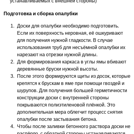
устанавливаемых с внешней стороны)
Подготовка и сборка опалубки
Доски для опалубки необходимо подготовить.
Если их поверхность неровная, её ошкуривают
для получения нужной гладкости. В случае
использования труб для несъёмной опалубки их
нарезают на отрезки нужной длины.
Для формирования каркаса в углы ямы вбивают
деревянные бруски нужной высоты.
После этого формируются щиты из досок, которые
крепятся к брускам в яме при помощи гвоздей и
шурупов. Для получения большей герметичности
конструкции доски с внутренней стороны
покрываются полиэтиленовой плёнкой. Это
дополнительная мера облегчит процесс снятия
опалубки после застывания бетона.
Чтобы после заливки бетонного раствора доски не
распёрло, с обратной стороны устанавливаются