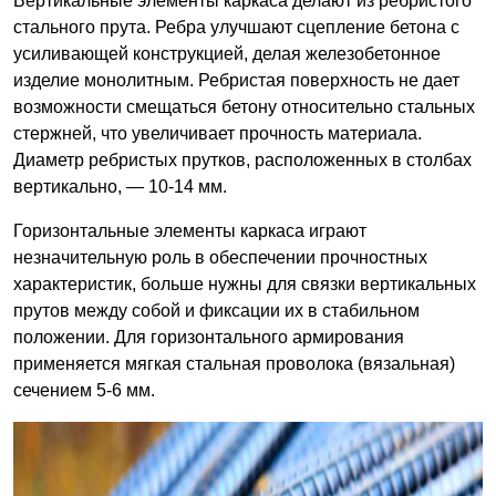
Вертикальные элементы каркаса делают из ребристого
стального прута. Ребра улучшают сцепление бетона с
усиливающей конструкцией, делая железобетонное
изделие монолитным. Ребристая поверхность не дает
возможности смещаться бетону относительно стальных
стержней, что увеличивает прочность материала.
Диаметр ребристых прутков, расположенных в столбах
вертикально, — 10-14 мм.
Горизонтальные элементы каркаса играют
незначительную роль в обеспечении прочностных
характеристик, больше нужны для связки вертикальных
прутов между собой и фиксации их в стабильном
положении. Для горизонтального армирования
применяется мягкая стальная проволока (вязальная)
сечением 5-6 мм.