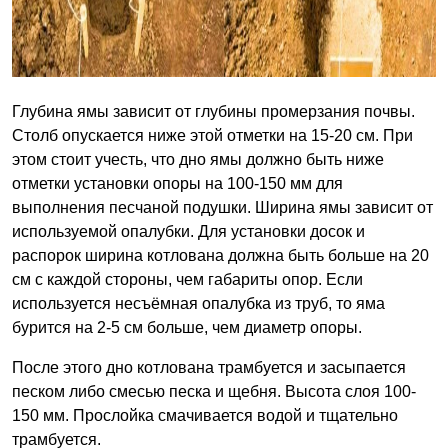
Глубина ямы зависит от глубины промерзания почвы.
Столб опускается ниже этой отметки на 15-20 см. При
этом стоит учесть, что дно ямы должно быть ниже
отметки установки опоры на 100-150 мм для
выполнения песчаной подушки. Ширина ямы зависит от
используемой опалубки. Для установки досок и
распорок ширина котлована должна быть больше на 20
см с каждой стороны, чем габариты опор. Если
используется несъёмная опалубка из труб, то яма
бурится на 2-5 см больше, чем диаметр опоры.
После этого дно котлована трамбуется и засыпается
песком либо смесью песка и щебня. Высота слоя 100-
150 мм. Прослойка смачивается водой и тщательно
трамбуется.