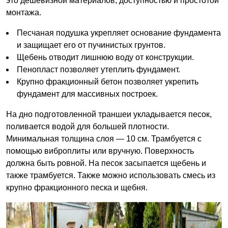
это дешевизной материалов, доступностью и простотой
монтажа.
Песчаная подушка укрепляет основание фундамента
и защищает его от пучинистых грунтов.
Щебень отводит лишнюю воду от конструкции.
Пенопласт позволяет утеплить фундамент.
Крупно фракционный бетон позволяет укрепить
фундамент для массивных построек.
На дно подготовленной траншеи укладывается песок,
поливается водой для большей плотности.
Минимальная толщина слоя — 10 см. Трамбуется с
помощью виброплиты или вручную. Поверхность
должна быть ровной. На песок засыпается щебень и
также трамбуется. Также можно использовать смесь из
крупно фракционного песка и щебня.