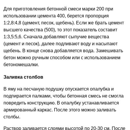
Для приготовления бетонной смеси марки 200 при
использовании цемента 400, берется пропорция
1:2,8:4,8 (цемент, песок, щебень). Если же брать цемент
высшего качества (500), то этот показатель составит
1:3,5:5,6. Сначала добавляют сыпучие вещества
(цемент и песок), далее подливают воду и насыпают
щебень. В конце снова добавляется вода. Замешивать
бетон можно ручным способом или с использованием
бетономешалки.
Заливка столбов
В яму на песчаную подушку опускается опалубка и
подпирается палками, чтобы бетонная смесь не смогла
повредить конструкцию. В опалубку устанавливается
армированный каркас. После этого можно заливать
столбы.
Раствор заливается слоями высотой по 20-30 см. После