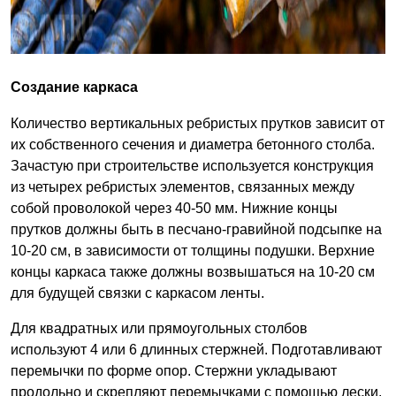
Создание каркаса
Количество вертикальных ребристых прутков зависит от
их собственного сечения и диаметра бетонного столба.
Зачастую при строительстве используется конструкция
из четырех ребристых элементов, связанных между
собой проволокой через 40-50 мм. Нижние концы
прутков должны быть в песчано-гравийной подсыпке на
10-20 см, в зависимости от толщины подушки. Верхние
концы каркаса также должны возвышаться на 10-20 см
для будущей связки с каркасом ленты.
Для квадратных или прямоугольных столбов
используют 4 или 6 длинных стержней. Подготавливают
перемычки по форме опор. Стержни укладывают
продольно и скрепляют перемычками с помощью лески.