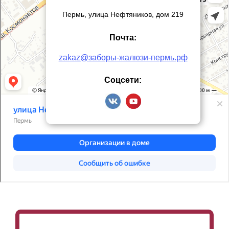
Пермь, улица Нефтяников, дом 219
Почта:
zakaz@заборы-жалюзи-пермь.рф
Соцсети: