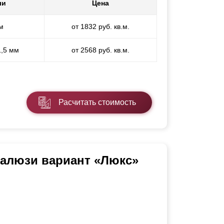
ли
Цена
м
от 1832 руб. кв.м.
1,5 мм
от 2568 руб. кв.м.
Расчитать стоимость
Жалюзи вариант «Люкс»