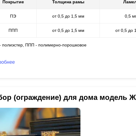
Покрытие
Толщина рамы
Ламе
ПЭ
от 0,5 до 1,5 мм
0,5 м
ППП
от 0,5 до 1,5 мм
от 0,5 до 
 - полиэстер, ППП - полимерно-порошковое
робнее
бор (ограждение) для дома модель 