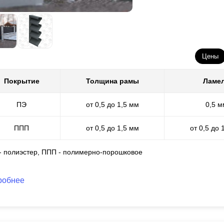
Цены
Покрытие
Толщина рамы
Ламе
ПЭ
от 0,5 до 1,5 мм
0,5 м
ППП
от 0,5 до 1,5 мм
от 0,5 до 
 - полиэстер, ППП - полимерно-порошковое
робнее