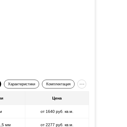
Характеристики
Комплектация
ли
Цена
м
от 1640 руб. кв.м.
1,5 мм
от 2277 руб. кв.м.