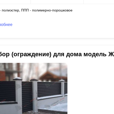
 - полиэстер, ППП - полимерно-порошковое
робнее
бор (ограждение) для дома модель 