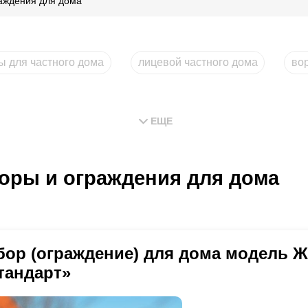
аждения для дома
ы для частного дома
лицевой частного дома
во
ЕЩЕ
оры и ограждения для дома
бор (ограждение) для дома модель 
тандарт»