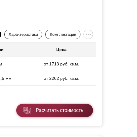
Характеристики
Комплектация
ли
Цена
м
от 1713 руб. кв.м.
1,5 мм
от 2262 руб. кв.м.
Расчитать стоимость