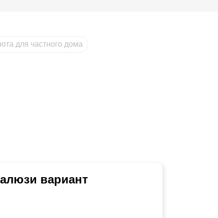
рота для частного дома
Жалюзи вариант