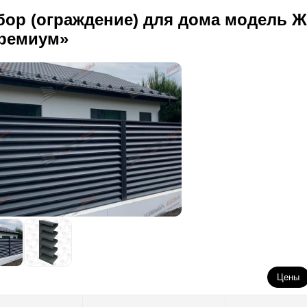
бор (ограждение) для дома модель 
ремиум»
Цены