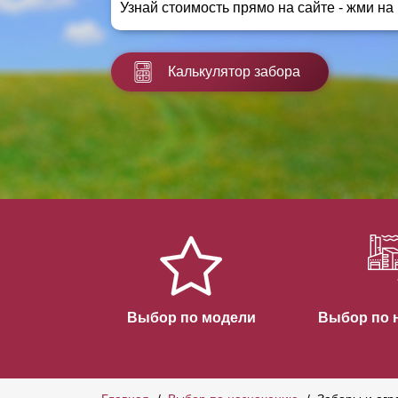
Узнай стоимость прямо на сайте - жми на
Заборы для дачи
Элитные заборы для коттеджей
Заборы и ограждения для школ
Калькулятор забора
Забор на участок 10 соток
Заборы и ограждения для дома
Выбор по модели
Выбор по 