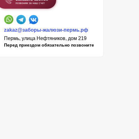
позвоним за наш счет
zakaz@заборы-жалюзи-пермь.рф
Пермь, улица Нефтяников, дом 219
Перед приездом обязательно позвоните