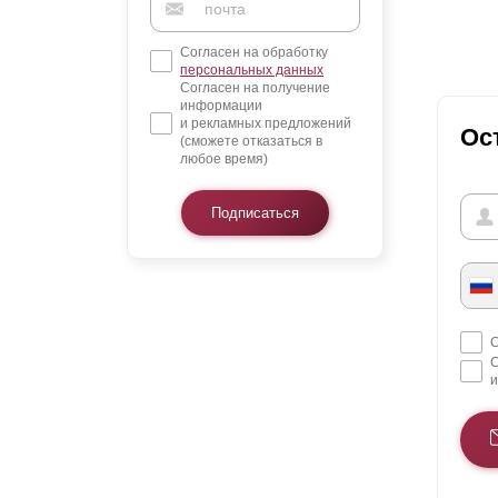
Согласен на обработку
персональных данных
Согласен на получение
информации
и рекламных предложений
Ос
(сможете отказаться в
любое время)
Подписаться
С
С
и