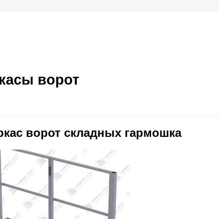
касы ворот
ркас ворот складных гармошка