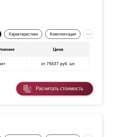
Характеристики
Комплектация
лнение
Цена
нет
от 79437 руб. шт.
Расчитать стоимость