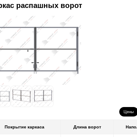
ркас распашных ворот
Цены
Покрытие каркаса
Длина ворот
Напо