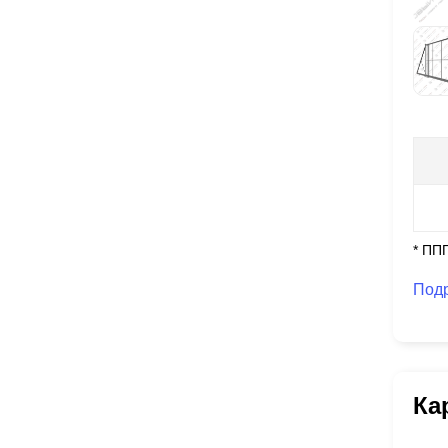
* ПП
Под
Ка