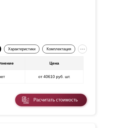
Характеристики
Комплектация
лнение
Цена
нет
от 40610 руб. шт.
Расчитать стоимость