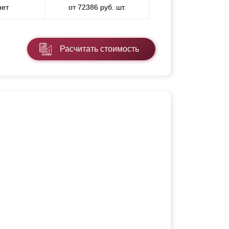
нет
от 72386 руб. шт.
Расчитать стоимость