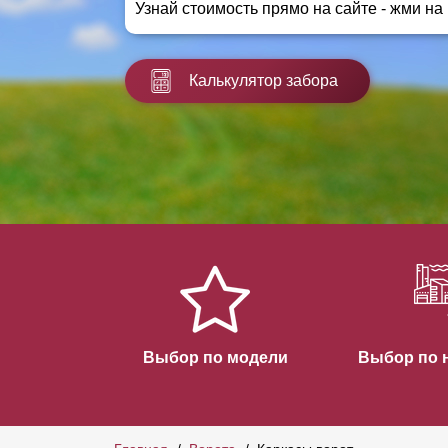
Узнай стоимость прямо на сайте - жми на
Заборы для дачи
Элитные заборы для коттеджей
Заборы и ограждения для школ
Калькулятор забора
Забор на участок 10 соток
Заборы и ограждения для дома
Выбор по модели
Выбор по 