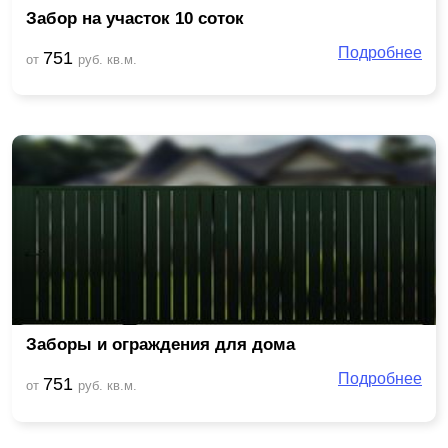
Забор на участок 10 соток
Подробнее
751
от
руб. кв.м.
Заборы и ограждения для дома
Подробнее
751
от
руб. кв.м.