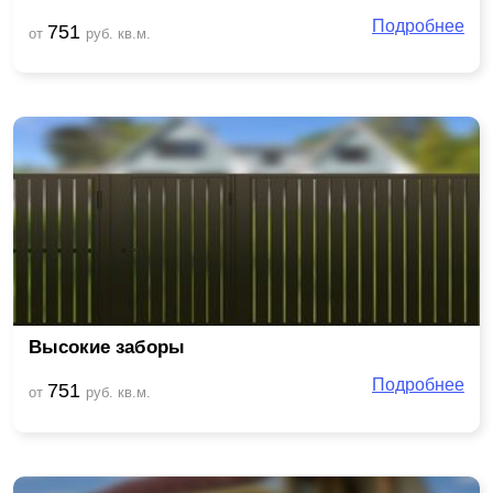
Подробнее
751
от
руб. кв.м.
Высокие заборы
Подробнее
751
от
руб. кв.м.