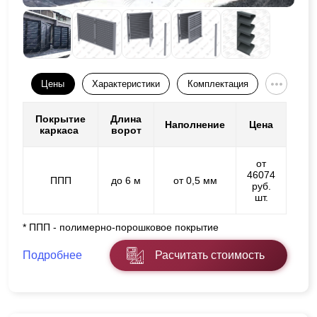
Цены
Характеристики
Комплектация
Покрытие
Длина
Наполнение
Цена
каркаса
ворот
от
46074
ППП
до 6 м
от 0,5 мм
руб.
шт.
* ППП - полимерно-порошковое покрытие
Подробнее
Расчитать стоимость