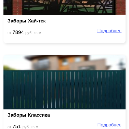
Заборы Хай-тек
Подробнее
7894
от
руб. кв.м.
Заборы Классика
Подробнее
751
от
руб. кв.м.