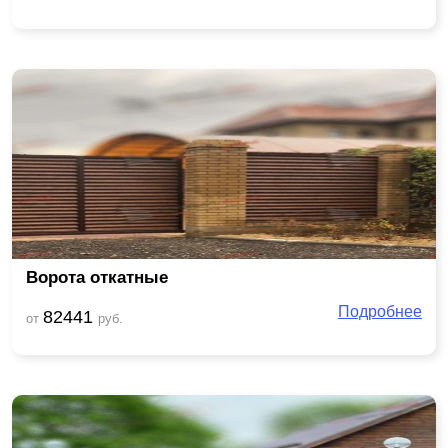
Ворота откатные
Подробнее
82441
от
руб.