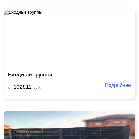
Входные группы
Подробнее
102811
от
руб.