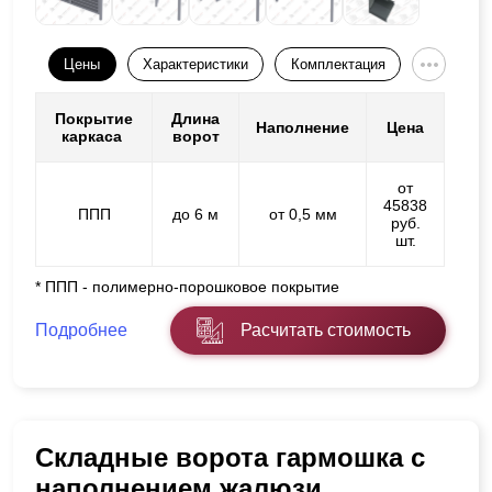
Цены
Характеристики
Комплектация
Покрытие
Длина
Наполнение
Цена
каркаса
ворот
от
45838
ППП
до 6 м
от 0,5 мм
руб.
шт.
* ППП - полимерно-порошковое покрытие
Подробнее
Расчитать стоимость
Складные ворота гармошка с
наполнением жалюзи