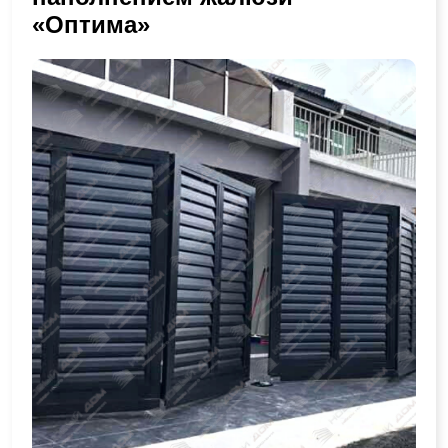
«Оптима»