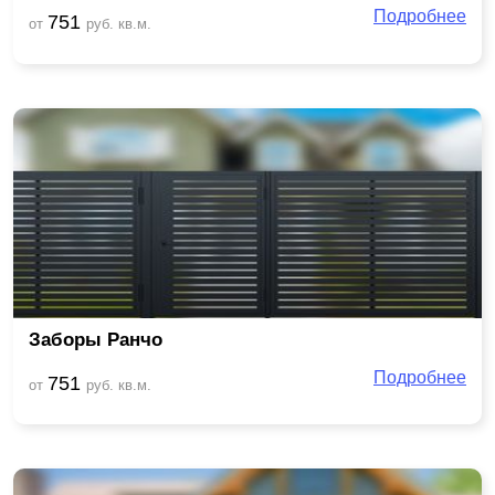
Подробнее
751
от
руб. кв.м.
Заборы Ранчо
Подробнее
751
от
руб. кв.м.