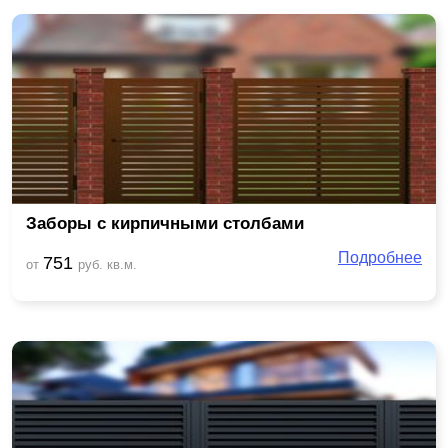
Заборы с кирпичными столбами
Подробнее
751
от
руб. кв.м.