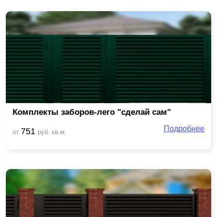
Комплекты заборов-лего "сделай сам"
Подробнее
751
от
руб. кв.м.