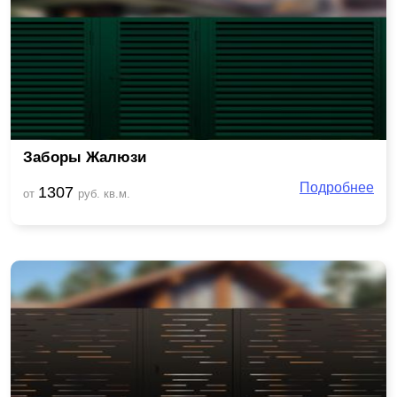
Заборы Жалюзи
Подробнее
1307
от
руб. кв.м.