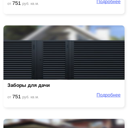
Подробнее
751
от
руб. кв.м.
Заборы для дачи
Подробнее
751
от
руб. кв.м.