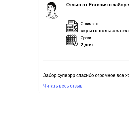
Отзыв от Евгения о забор
Стоимость
скрыто пользовател
Сроки
2 дня
Забор суперрр спасибо огромное все хо
Читать весь отзыв