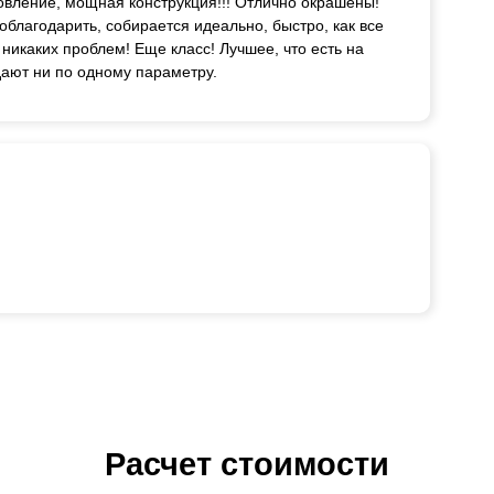
товление, мощная конструкция!!! Отлично окрашены!
благодарить, собирается идеально, быстро, как все
 никаких проблем! Еще класс! Лучшее, что есть на
дают ни по одному параметру.
Расчет стоимости