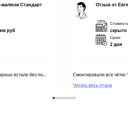
е-жалюзи Стандарт
Отзыв от Евг
Стоимост
ем руб
скрыто
Сроки
2 дня
рошо встало без по...
Смонтировали все чётко 
Читать весь отзыв