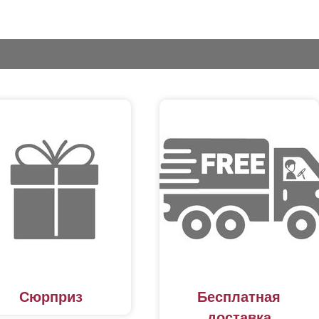
Сюрприз
Бесплатная
доставка