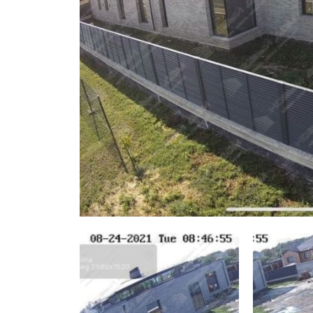
Заборы для дачи
Элитные заборы для коттеджей
Заборы и ограждения для школ
Забор на участок 10 соток
Заборы и ограждения для дома