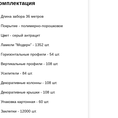
омплектация
Калитки
Входные группы
Длина забора 36 метров
Ворота складные гармошка
Покрытие - полимерно-порошковое
ВСЕ ДЛЯ ЗАБОРА
Цвет - серый антрацит
Ламели "Модерн" - 1352 шт.
Панели для забора
Горизонтальные профили - 54 шт.
Вертикальные профили - 108 шт.
Усилители - 84 шт.
Декоративные колонны - 108 шт.
Декоративные крышки - 108 шт.
Упаковка картонная - 60 шт.
Заклепки - 12000 шт.