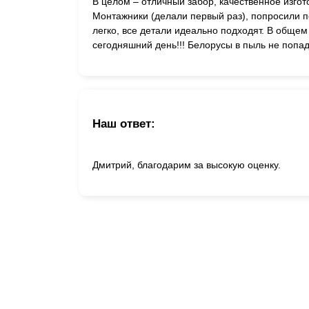
В целом – отличный забор, качественное изго
Монтажники (делали первый раз), попросили по
легко, все детали идеально подходят. В общем
сегодняшний день!!! Белорусы в пыль не попа
Наш ответ:
Дмитрий, благодарим за высокую оценку.