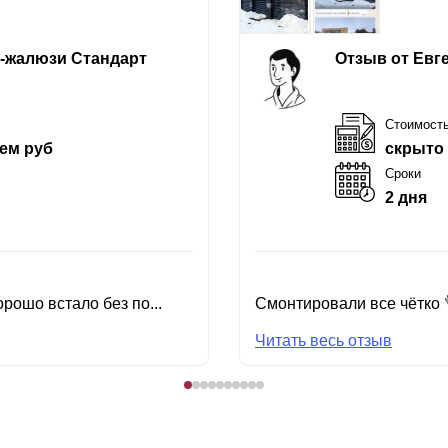
е-жалюзи Стандарт
Отзыв от Евг
Стоимост
ем руб
скрыто
Сроки
2 дня
рошо встало без по...
Смонтировали все чётко 
Читать весь отзыв