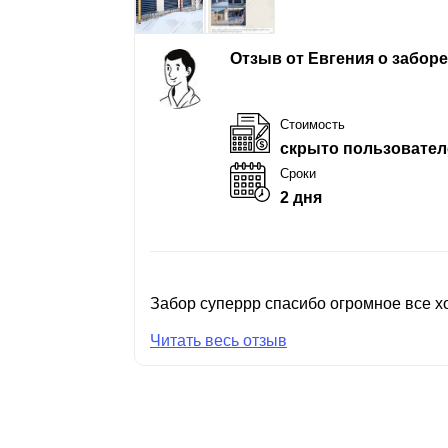
Отзыв от Евгения о забор
Стоимость
скрыто пользовател
Сроки
2 дня
Забор суперрр спасибо огромное все хо
Читать весь отзыв