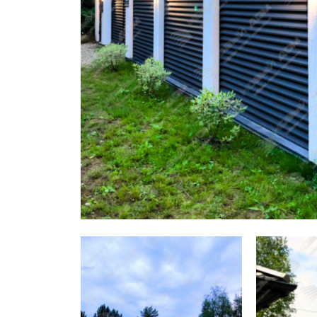
Заборы для дачи
Элитные заборы для коттеджей
Заборы и ограждения для школ
Забор на участок 10 соток
Заборы и ограждения для дома