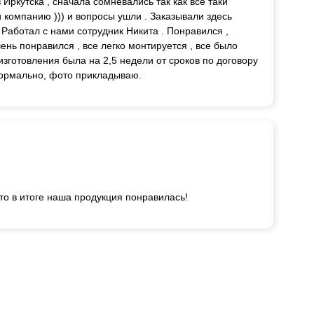
ркутска , сначала сомневались так как все таки
 компанию ))) и вопросы ушли . Заказывали здесь
. Работал с нами сотрудник Никита . Понравился ,
ень понравился , все легко монтируется , все было
изготовления была на 2,5 недели от сроков по договору
нормально, фото прикладываю.
то в итоге наша продукция понравилась!