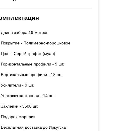
Калитки
Входные группы
омплектация
Ворота складные гармошка
Длина забора 19 метров
ВСЕ ДЛЯ ЗАБОРА
Покрытие - Полимерно-порошковое
Панели для забора
Цвет - Серый графит (муар)
Горизонтальные профили - 9 шт.
Вертикальные профили - 18 шт.
Усилители - 9 шт.
Упаковка картонная - 14 шт.
Заклепки - 3500 шт.
Подарок-сюрприз
Бесплатная доставка до Иркутска