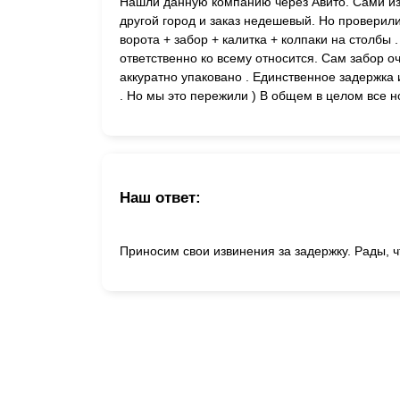
Нашли данную компанию через Авито. Сами из И
другой город и заказ недешевый. Но проверили
ворота + забор + калитка + колпаки на столбы 
ответственно ко всему относится. Сам забор оч
аккуратно упаковано . Единственное задержка 
. Но мы это пережили ) В общем в целом все 
Наш ответ:
Приносим свои извинения за задержку. Рады, ч