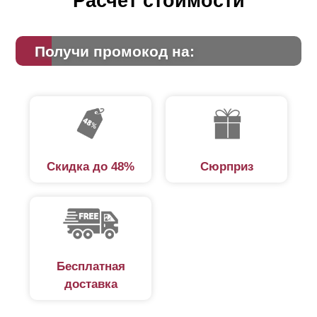
Расчет стоимости
Получи промокод на:
Скидка до 48%
Сюрприз
Бесплатная
доставка