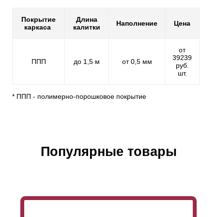
Покрытие
Длина
Наполнение
Цена
каркаса
калитки
от
39239
ППП
до 1,5 м
от 0,5 мм
руб.
шт.
* ППП - полимерно-порошковое покрытие
Популярные товары