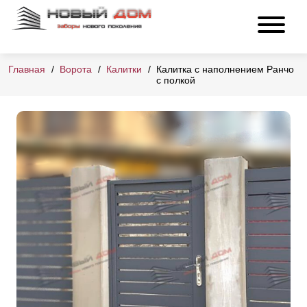
Главная
Ворота
Калитки
Калитка с наполнением Ранчо
с полкой