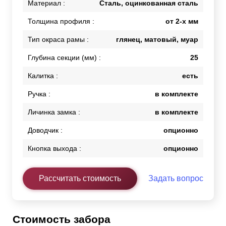
Материал :
Сталь, оцинкованная сталь
Толщина профиля :
от 2-х мм
Тип окраса рамы :
глянец, матовый, муар
Глубина секции (мм) :
25
Калитка :
есть
Ручка :
в комплекте
Личинка замка :
в комплекте
Доводчик :
опционно
Кнопка выхода :
опционно
Рассчитать стоимость
Задать вопрос
Стоимость забора