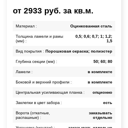
от 2933 руб. за кв.м.
Материал :
Оцинкованная сталь
Толщина ламели и рамы
0,5; 0,6; 0,7; 1; 1,2;
(мм) :
1,5
Вид покрытия :
Порошковая окраска; полиэстер
Глубина секции (мм) :
50; 60; 80
Ламели :
в комплекте
Боковой и верхний профили :
в комплекте
Центральная усиливающая планка :
опционно
Заклепки в цвет забора :
есть
Ворота (откатные,
заказывать
распашные) :
отдельно
Установка (монтаж) :
заказывать отдельно