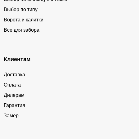
Выбор по типу
Ворота и калитки
Все для забора
Клиентам
Доставка
Оплата
Дилерам
Гарантия
Замер