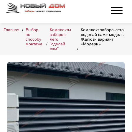
Главная
Выбор
Комплекты
Комплект забора-лего
по
заборов-
«сделай сам» модель
способу
лего
Жалюзи вариант
монтажа
"сделай
«Модерн»
сам"