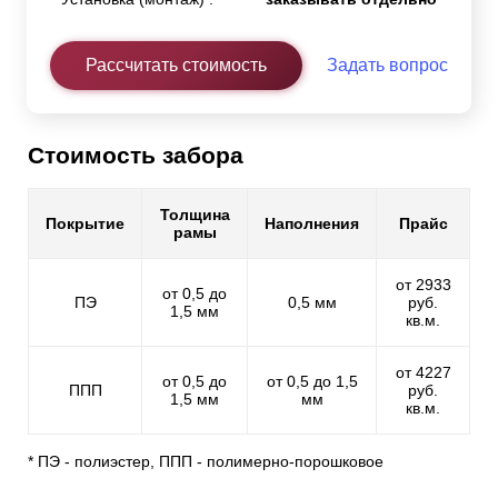
Рассчитать стоимость
Задать вопрос
Стоимость забора
Толщина
Покрытие
Наполнения
Прайс
рамы
от 2933
от 0,5 до
ПЭ
0,5 мм
руб.
1,5 мм
кв.м.
от 4227
от 0,5 до
от 0,5 до 1,5
ППП
руб.
1,5 мм
мм
кв.м.
* ПЭ - полиэстер, ППП - полимерно-порошковое