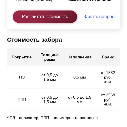
Рассчитать стоимость
Задать вопрос
Стоимость забора
Толщина
Покрытие
Наполнения
Прайс
рамы
от 1832
от 0,5 до
ПЭ
0,5 мм
руб.
1,5 мм
кв.м.
от 2568
от 0,5 до
от 0,5 до 1,5
ППП
руб.
1,5 мм
мм
кв.м.
* ПЭ - полиэстер, ППП - полимерно-порошковое