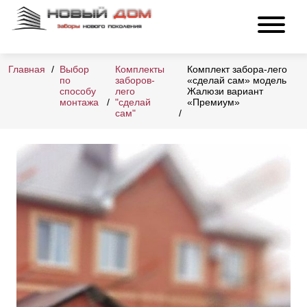
Главная
Выбор
Комплекты
Комплект забора-лего
по
заборов-
«сделай сам» модель
способу
лего
Жалюзи вариант
монтажа
"сделай
«Премиум»
сам"