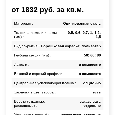
от 1832 руб. за кв.м.
Материал :
Оцинкованная сталь
Толщина ламели и рамы
0,5; 0,6; 0,7; 1; 1,2;
(мм) :
1,5
Вид покрытия :
Порошковая окраска; полиэстер
Глубина секции (мм) :
50; 60; 80
Ламели :
в комплекте
Боковой и верхний профили :
в комплекте
Центральная усиливающая планка :
опционно
Заклепки в цвет забора :
есть
Ворота (откатные,
заказывать
распашные) :
отдельно
Установка (монтаж) :
заказывать отдельно