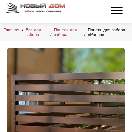
Главная
Все для
Панели для
Панель для забора
забора
забора
«Ранчо»