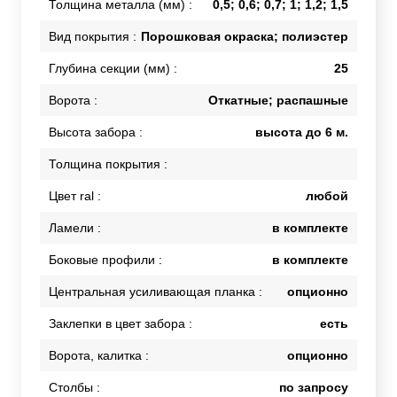
Толщина металла (мм) :
0,5; 0,6; 0,7; 1; 1,2; 1,5
Вид покрытия :
Порошковая окраска; полиэстер
Глубина секции (мм) :
25
Ворота :
Откатные; распашные
Высота забора :
высота до 6 м.
Толщина покрытия :
Цвет ral :
любой
Ламели :
в комплекте
Боковые профили :
в комплекте
Центральная усиливающая планка :
опционно
Заклепки в цвет забора :
есть
Ворота, калитка :
опционно
Столбы :
по запросу