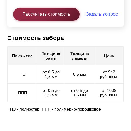
Рассчитать стоимость
Задать вопрос
Стоимость забора
Толщина
Толщина
Покрытие
Цена
рамы
ламели
от 0,5 до
от 942
ПЭ
0,5 мм
1,5 мм
руб. кв.м.
от 0,5 до
от 0,5 до
от 1039
ППП
1,5 мм
1,5 мм
руб. кв.м.
* ПЭ - полиэстер, ППП - полимерно-порошковое