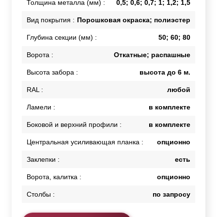
Толщина металла (мм) :
0,5; 0,6; 0,7; 1; 1,2; 1,5
Вид покрытия :
Порошковая окраска; полиэстер
Глубина секции (мм) :
50; 60; 80
Ворота :
Откатные; распашные
Высота забора :
высота до 6 м.
RAL :
любой
Ламели :
в комплекте
Боковой и верхний профили :
в комплекте
Центральная усиливающая планка :
опционно
Заклепки :
есть
Ворота, калитка :
опционно
Столбы :
по запросу