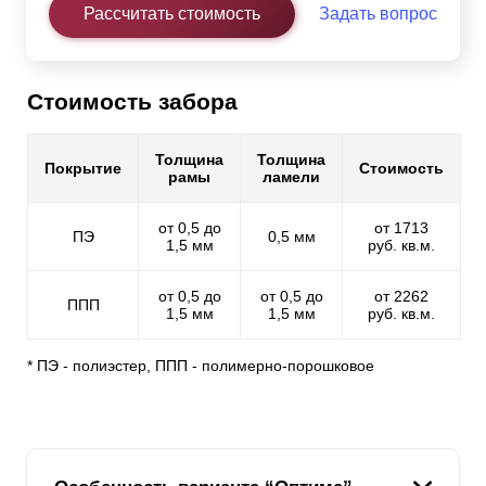
Рассчитать стоимость
Задать вопрос
Стоимость забора
Толщина
Толщина
Покрытие
Стоимость
рамы
ламели
от 0,5 до
от 1713
ПЭ
0,5 мм
1,5 мм
руб. кв.м.
от 0,5 до
от 0,5 до
от 2262
ППП
1,5 мм
1,5 мм
руб. кв.м.
* ПЭ - полиэстер, ППП - полимерно-порошковое