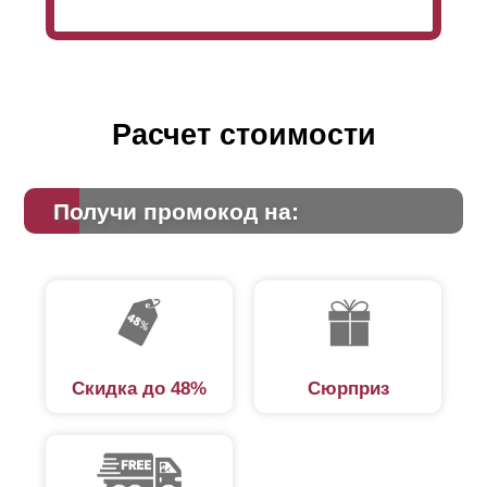
стоимости всего забора, соответственно увеличению
расхода материалов (в частности, стали) при его
производстве. Для получения более точной
информации для конкретного случая, можно
использовать расчетный калькулятор на сайте.
Расчет стоимости
Получи промокод на:
Скидка до 48%
Сюрприз