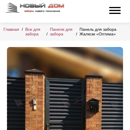
Главная
Все для
Панели для
Панель для забора
забора
забора
Жалюзи «Оптима»