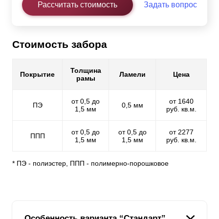
Рассчитать стоимость
Задать вопрос
Стоимость забора
Толщина
Покрытие
Ламели
Цена
рамы
от 0,5 до
от 1640
ПЭ
0,5 мм
1,5 мм
руб. кв.м.
от 0,5 до
от 0,5 до
от 2277
ППП
1,5 мм
1,5 мм
руб. кв.м.
* ПЭ - полиэстер, ППП - полимерно-порошковое
Особенность варианта “Стандарт”