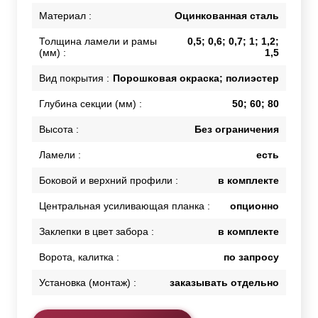
Материал :
Оцинкованная сталь
Толщина ламели и рамы
0,5; 0,6; 0,7; 1; 1,2;
(мм) :
1,5
Вид покрытия :
Порошковая окраска; полиэстер
Глубина секции (мм) :
50; 60; 80
Высота :
Без ограничения
Ламели :
есть
Боковой и верхний профили :
в комплекте
Центральная усиливающая планка :
опционно
Заклепки в цвет забора :
в комплекте
Ворота, калитка :
по запросу
Установка (монтаж) :
заказывать отдельно