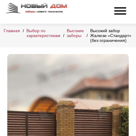
Главная
Выбор по
Высокие
Высокий забор
характеристикам
заборы
Жалюзи «Стандарт»
(без ограничения)