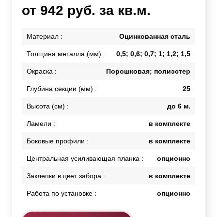
от 942 руб. за кв.м.
Материал :
Оцинкованная сталь
Толщина металла (мм) :
0,5; 0,6; 0,7; 1; 1,2; 1,5
Окраска :
Порошковая; полиэстер
Глубина секции (мм) :
25
Высота (см) :
до 6 м.
Ламели :
в комплекте
Боковые профили :
в комплекте
Центральная усиливающая планка :
опционно
Заклепки в цвет забора :
в комплекте
Работа по установке :
опционно