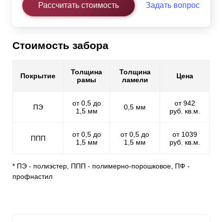
Рассчитать стоимость
Задать вопрос
Стоимость забора
Толщина
Толщина
Покрытие
Цена
рамы
ламели
от 0,5 до
от 942
ПЭ
0,5 мм
1,5 мм
руб. кв.м.
от 0,5 до
от 0,5 до
от 1039
ППП
1,5 мм
1,5 мм
руб. кв.м.
* ПЭ - полиэстер, ППП - полимерно-порошковое, ПФ -
профнастил