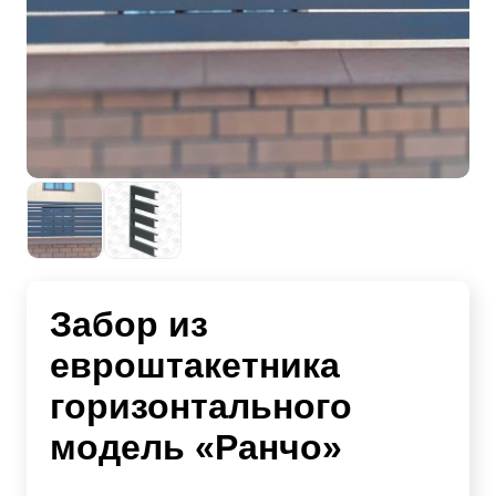
Забор из
евроштакетника
горизонтального
модель «Ранчо»