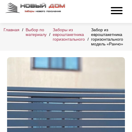
Главная
Выбор по
Заборы из
Забор из
материалу
евроштакетника
евроштакетника
горизонтального
горизонтального
модель «Ранчо»