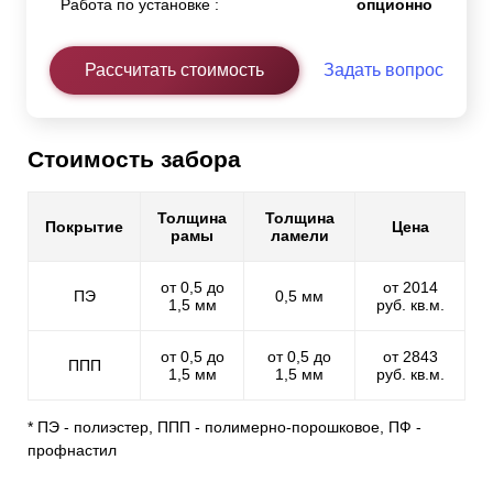
Работа по установке :
опционно
Рассчитать стоимость
Задать вопрос
Стоимость забора
Толщина
Толщина
Покрытие
Цена
рамы
ламели
от 0,5 до
от 2014
ПЭ
0,5 мм
1,5 мм
руб. кв.м.
от 0,5 до
от 0,5 до
от 2843
ППП
1,5 мм
1,5 мм
руб. кв.м.
* ПЭ - полиэстер, ППП - полимерно-порошковое, ПФ -
профнастил