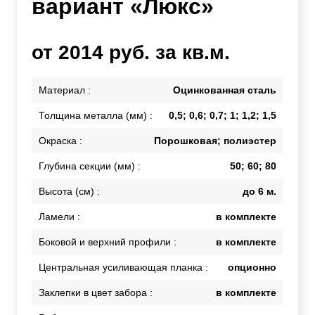
вариант «Люкс»
от 2014 руб. за кв.м.
Материал :
Оцинкованная сталь
Толщина металла (мм) :
0,5; 0,6; 0,7; 1; 1,2; 1,5
Окраска :
Порошковая; полиэстер
Глубина секции (мм) :
50; 60; 80
Высота (см) :
до 6 м.
Ламели :
в комплекте
Боковой и верхний профили :
в комплекте
Центральная усиливающая планка :
опционно
Заклепки в цвет забора :
в комплекте