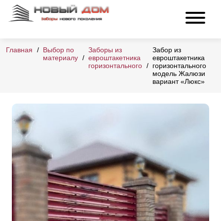
Главная
Выбор по
Заборы из
Забор из
материалу
евроштакетника
евроштакетника
горизонтального
горизонтального
модель Жалюзи
вариант «Люкс»