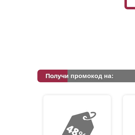
Получи промокод на: