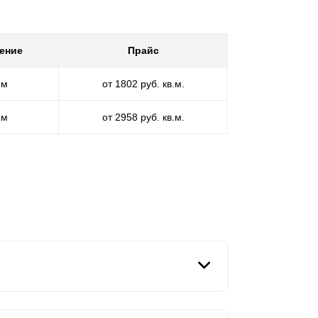
ение
Прайс
мм
от 1802 руб. кв.м.
мм
от 2958 руб. кв.м.