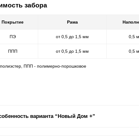
имость забора
Покрытие
Рама
Наполн
ПЭ
от 0,5 до 1,5 мм
0,5 
ППП
от 0,5 до 1,5 мм
0,5 
- полиэстер, ППП - полимерно-порошковое
собенность варианта “Новый Дом +”